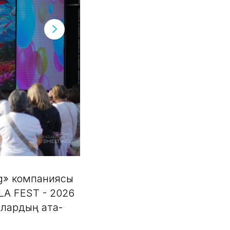
ng» компаниясы
LA FEST - 2026
олардың ата-