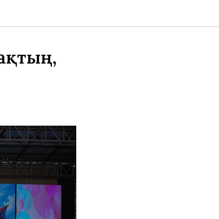
ақтың,