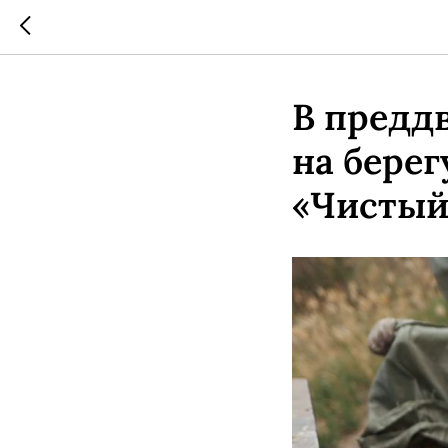
В предд
на берег
«Чистый 