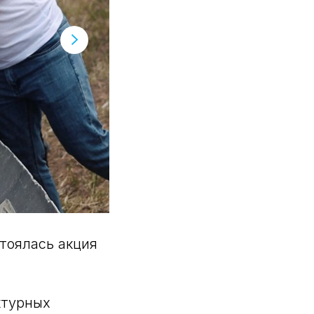
стоялась акция
ктурных