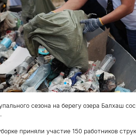
упального сезона на берегу озера Балхаш со
.
уборке приняли участие 150 работников стру