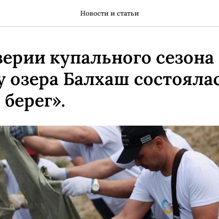
Новости и статьи
верии купального сезона
у озера Балхаш состояла
берег».